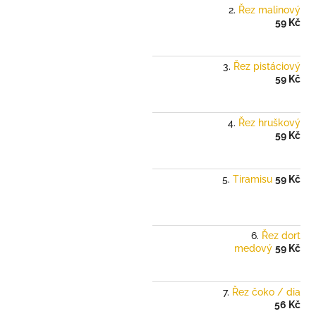
Řez malinový
59 Kč
Řez pistáciový
59 Kč
Řez hruškový
59 Kč
Tiramisu
59 Kč
Řez dort
medový
59 Kč
Řez čoko / dia
56 Kč