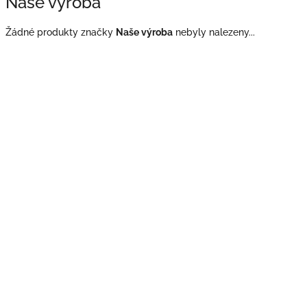
Naše výroba
Žádné produkty značky
Naše výroba
nebyly nalezeny...